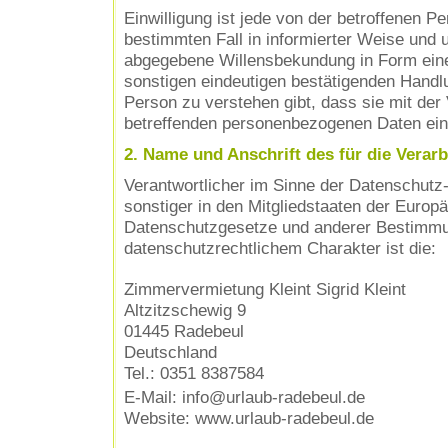
Einwilligung ist jede von der betroffenen Per
bestimmten Fall in informierter Weise und 
abgegebene Willensbekundung in Form eine
sonstigen eindeutigen bestätigenden Handlu
Person zu verstehen gibt, dass sie mit der 
betreffenden personenbezogenen Daten einv
2. Name und Anschrift des für die Verar
Verantwortlicher im Sinne der Datenschut
sonstiger in den Mitgliedstaaten der Europ
Datenschutzgesetze und anderer Bestimmu
datenschutzrechtlichem Charakter ist die:
Zimmervermietung Kleint Sigrid Kleint
Altzitzschewig 9
01445 Radebeul
Deutschland
Tel.: 0351 8387584
E-Mail: info@urlaub-radebeul.de
Website: www.urlaub-radebeul.de