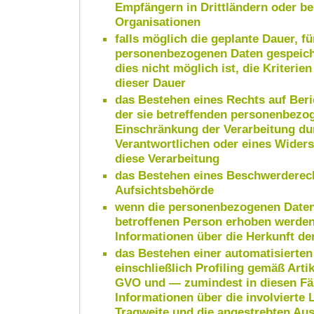
Empfängern in Drittländern oder bei
Organisationen
falls möglich die geplante Dauer, fü
personenbezogenen Daten gespeiche
dies nicht möglich ist, die Kriterie
dieser Dauer
das Bestehen eines Rechts auf Ber
der sie betreffenden personenbezo
Einschränkung der Verarbeitung du
Verantwortlichen oder eines Wider
diese Verarbeitung
das Bestehen eines Beschwerderech
Aufsichtsbehörde
wenn die personenbezogenen Daten 
betroffenen Person erhoben werden
Informationen über die Herkunft de
das Bestehen einer automatisierte
einschließlich Profiling gemäß Arti
GVO und — zumindest in diesen Fäl
Informationen über die involvierte 
Tragweite und die angestrebten Au