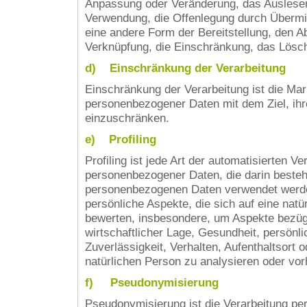
Anpassung oder Veränderung, das Auslesen
Verwendung, die Offenlegung durch Übermit
eine andere Form der Bereitstellung, den Ab
Verknüpfung, die Einschränkung, das Lösch
d) Einschränkung der Verarbeitung
Einschränkung der Verarbeitung ist die Mar
personenbezogener Daten mit dem Ziel, ihre
einzuschränken.
e) Profiling
Profiling ist jede Art der automatisierten Ve
personenbezogener Daten, die darin besteh
personenbezogenen Daten verwendet werd
persönliche Aspekte, die sich auf eine natü
bewerten, insbesondere, um Aspekte bezügl
wirtschaftlicher Lage, Gesundheit, persönli
Zuverlässigkeit, Verhalten, Aufenthaltsort 
natürlichen Person zu analysieren oder vo
f) Pseudonymisierung
Pseudonymisierung ist die Verarbeitung p