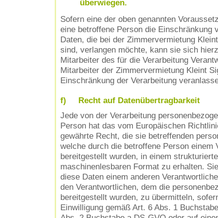
überwiegen.
Sofern eine der oben genannten Vorausset
eine betroffene Person die Einschränkung
Daten, die bei der Zimmervermietung Kleint 
sind, verlangen möchte, kann sie sich hierz
Mitarbeiter des für die Verarbeitung Veran
Mitarbeiter der Zimmervermietung Kleint Sig
Einschränkung der Verarbeitung veranlasse
f) Recht auf Datenübertragbarkeit
Jede von der Verarbeitung personenbezoge
Person hat das vom Europäischen Richtlin
gewährte Recht, die sie betreffenden per
welche durch die betroffene Person einem 
bereitgestellt wurden, in einem strukturiert
maschinenlesbaren Format zu erhalten. Si
diese Daten einem anderen Verantwortlich
den Verantwortlichen, dem die personenbe
bereitgestellt wurden, zu übermitteln, sofer
Einwilligung gemäß Art. 6 Abs. 1 Buchstab
Abs. 2 Buchstabe a DS-GVO oder auf einem