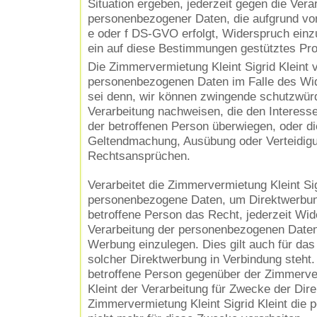
Situation ergeben, jederzeit gegen die Vera
personenbezogener Daten, die aufgrund von
e oder f DS-GVO erfolgt, Widerspruch einzu
ein auf diese Bestimmungen gestütztes Prof
Die Zimmervermietung Kleint Sigrid Kleint v
personenbezogenen Daten im Falle des Wid
sei denn, wir können zwingende schutzwürd
Verarbeitung nachweisen, die den Interess
der betroffenen Person überwiegen, oder di
Geltendmachung, Ausübung oder Verteidig
Rechtsansprüchen.
Verarbeitet die Zimmervermietung Kleint Sig
personenbezogene Daten, um Direktwerbung
betroffene Person das Recht, jederzeit Wi
Verarbeitung der personenbezogenen Date
Werbung einzulegen. Dies gilt auch für das 
solcher Direktwerbung in Verbindung steht.
betroffene Person gegenüber der Zimmerver
Kleint der Verarbeitung für Zwecke der Dir
Zimmervermietung Kleint Sigrid Kleint die