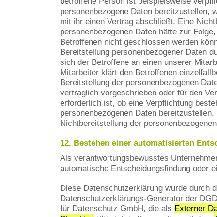
betroffene Person ist beispielsweise verpfli
personenbezogene Daten bereitzustellen,
mit ihr einen Vertrag abschließt. Eine Nicht
personenbezogenen Daten hätte zur Folge,
Betroffenen nicht geschlossen werden könnt
Bereitstellung personenbezogener Daten d
sich der Betroffene an einen unserer Mitar
Mitarbeiter klärt den Betroffenen einzelfall
Bereitstellung der personenbezogenen Date
vertraglich vorgeschrieben oder für den Ve
erforderlich ist, ob eine Verpflichtung besteh
personenbezogenen Daten bereitzustellen, 
Nichtbereitstellung der personenbezogenen
12. Bestehen einer automatisierten Ent
Als verantwortungsbewusstes Unternehmen 
automatische Entscheidungsfindung oder ein
Diese Datenschutzerklärung wurde durch 
Datenschutzerklärungs-Generator der DGD
für Datenschutz GmbH, die als
Externer Da