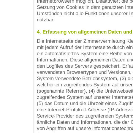
Internetbrowsern möglich. Deaktiviert die b
Setzung von Cookies in dem genutzten Inte
Umständen nicht alle Funktionen unserer In
nutzbar.
4. Erfassung von allgemeinen Daten und
Die Internetseite der Zimmervermietung Klei
mit jedem Aufruf der Internetseite durch ei
ein automatisiertes System eine Reihe von
Informationen. Diese allgemeinen Daten un
den Logfiles des Servers gespeichert. Erfa
verwendeten Browsertypen und Versionen, 
System verwendete Betriebssystem, (3) die 
welcher ein zugreifendes System auf unsere
(sogenannte Referrer), (4) die Unterwebsei
zugreifendes System auf unserer Internets
(5) das Datum und die Uhrzeit eines Zugriffs
eine Internet-Protokoll-Adresse (IP-Adresse)
Service-Provider des zugreifenden Systems
ähnliche Daten und Informationen, die der
von Angriffen auf unsere informationstech