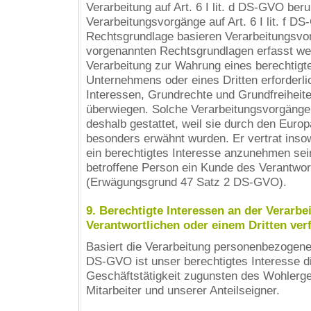
Verarbeitung auf Art. 6 I lit. d DS-GVO ber
Verarbeitungsvorgänge auf Art. 6 I lit. f D
Rechtsgrundlage basieren Verarbeitungsvor
vorgenannten Rechtsgrundlagen erfasst we
Verarbeitung zur Wahrung eines berechtigt
Unternehmens oder eines Dritten erforderlic
Interessen, Grundrechte und Grundfreiheite
überwiegen. Solche Verarbeitungsvorgänge
deshalb gestattet, weil sie durch den Eur
besonders erwähnt wurden. Er vertrat insow
ein berechtigtes Interesse anzunehmen sei
betroffene Person ein Kunde des Verantwort
(Erwägungsgrund 47 Satz 2 DS-GVO).
9. Berechtigte Interessen an der Verarbe
Verantwortlichen oder einem Dritten ver
Basiert die Verarbeitung personenbezogener D
DS-GVO ist unser berechtigtes Interesse d
Geschäftstätigkeit zugunsten des Wohlerge
Mitarbeiter und unserer Anteilseigner.