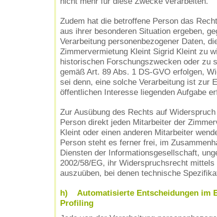
nicht mehr für diese Zwecke verarbeiten.
Zudem hat die betroffene Person das Recht
aus ihrer besonderen Situation ergeben, ge
Verarbeitung personenbezogener Daten, die
Zimmervermietung Kleint Sigrid Kleint zu w
historischen Forschungszwecken oder zu s
gemäß Art. 89 Abs. 1 DS-GVO erfolgen, Wi
sei denn, eine solche Verarbeitung ist zur E
öffentlichen Interesse liegenden Aufgabe erf
Zur Ausübung des Rechts auf Widerspruch k
Person direkt jeden Mitarbeiter der Zimmer
Kleint oder einen anderen Mitarbeiter wend
Person steht es ferner frei, im Zusammenh
Diensten der Informationsgesellschaft, unge
2002/58/EG, ihr Widerspruchsrecht mittels 
auszuüben, bei denen technische Spezifika
h) Automatisierte Entscheidungen im Ein
Profiling