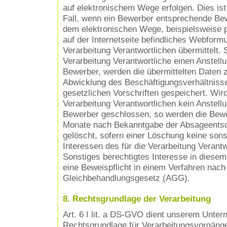
auf elektronischem Wege erfolgen. Dies is
Fall, wenn ein Bewerber entsprechende Be
dem elektronischen Wege, beispielsweise p
auf der Internetseite befindliches Webformul
Verarbeitung Verantwortlichen übermittelt. S
Verarbeitung Verantwortliche einen Anstell
Bewerber, werden die übermittelten Daten
Abwicklung des Beschäftigungsverhältniss
gesetzlichen Vorschriften gespeichert. Wir
Verarbeitung Verantwortlichen kein Anstell
Bewerber geschlossen, so werden die Bew
Monate nach Bekanntgabe der Absageentsc
gelöscht, sofern einer Löschung keine sons
Interessen des für die Verarbeitung Verant
Sonstiges berechtigtes Interesse in diesem
eine Beweispflicht in einem Verfahren nac
Gleichbehandlungsgesetz (AGG).
8. Rechtsgrundlage der Verarbeitung
Art. 6 I lit. a DS-GVO dient unserem Unte
Rechtsgrundlage für Verarbeitungsvorgänge