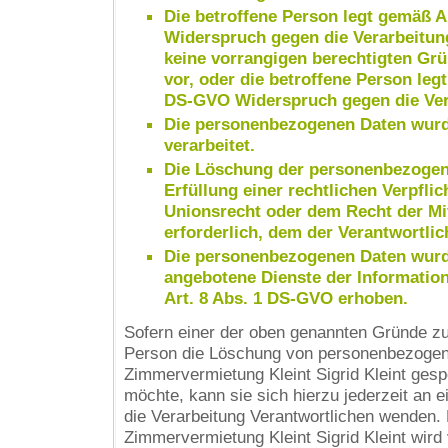
Die betroffene Person legt gemäß A
Widerspruch gegen die Verarbeitung
keine vorrangigen berechtigten Grü
vor, oder die betroffene Person leg
DS-GVO Widerspruch gegen die Vera
Die personenbezogenen Daten wur
verarbeitet.
Die Löschung der personenbezogene
Erfüllung einer rechtlichen Verpfl
Unionsrecht oder dem Recht der Mi
erforderlich, dem der Verantwortlich
Die personenbezogenen Daten wurd
angebotene Dienste der Informatio
Art. 8 Abs. 1 DS-GVO erhoben.
Sofern einer der oben genannten Gründe zutr
Person die Löschung von personenbezogene
Zimmervermietung Kleint Sigrid Kleint gesp
möchte, kann sie sich hierzu jederzeit an ei
die Verarbeitung Verantwortlichen wenden. 
Zimmervermietung Kleint Sigrid Kleint wir