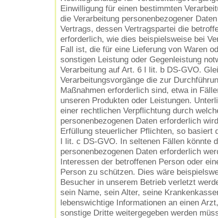
Einwilligung für einen bestimmten Verarbei
die Verarbeitung personenbezogener Daten 
Vertrags, dessen Vertragspartei die betroff
erforderlich, wie dies beispielsweise bei V
Fall ist, die für eine Lieferung von Waren o
sonstigen Leistung oder Gegenleistung notw
Verarbeitung auf Art. 6 I lit. b DS-GVO. Glei
Verarbeitungsvorgänge die zur Durchführun
Maßnahmen erforderlich sind, etwa in Fälle
unseren Produkten oder Leistungen. Unter
einer rechtlichen Verpflichtung durch welch
personenbezogenen Daten erforderlich wird
Erfüllung steuerlicher Pflichten, so basiert 
I lit. c DS-GVO. In seltenen Fällen könnte 
personenbezogenen Daten erforderlich wer
Interessen der betroffenen Person oder ein
Person zu schützen. Dies wäre beispielswei
Besucher in unserem Betrieb verletzt werd
sein Name, sein Alter, seine Krankenkasse
lebenswichtige Informationen an einen Arzt
sonstige Dritte weitergegeben werden müs