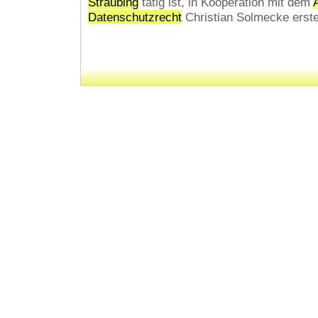
Straubing
tätig ist, in Kooperation mit dem
A
Datenschutzrecht
Christian Solmecke erste