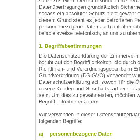
sicherzustellen. Dennoch können Internetba
Datenübertragungen grundsätzlich Sicherhe
sodass ein absoluter Schutz nicht gewährl
diesem Grund steht es jeder betroffenen Pe
personenbezogene Daten auch auf alternat
beispielsweise telefonisch, an uns zu überm
1. Begriffsbestimmungen
Die Datenschutzerklärung der Zimmervermie
beruht auf den Begrifflichkeiten, die durch
Richtlinien- und Verordnungsgeber beim Er
Grundverordnung (DS-GVO) verwendet wur
Datenschutzerklärung soll sowohl für die Öff
unsere Kunden und Geschäftspartner einfac
sein. Um dies zu gewährleisten, möchten w
Begrifflichkeiten erläutern.
Wir verwenden in dieser Datenschutzerklär
folgenden Begriffe:
a) personenbezogene Daten