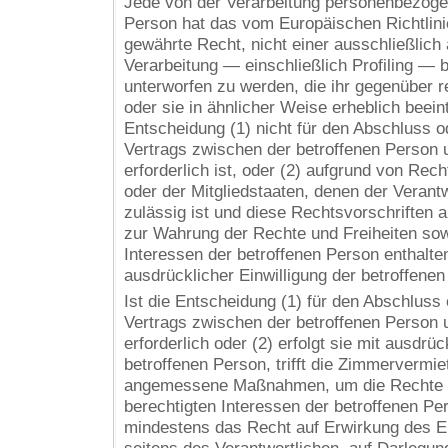
Jede von der Verarbeitung personenbezoge
Person hat das vom Europäischen Richtlin
gewährte Recht, nicht einer ausschließlich 
Verarbeitung — einschließlich Profiling —
unterworfen zu werden, die ihr gegenüber re
oder sie in ähnlicher Weise erheblich beeint
Entscheidung (1) nicht für den Abschluss od
Vertrags zwischen der betroffenen Person 
erforderlich ist, oder (2) aufgrund von Rec
oder der Mitgliedstaaten, denen der Verantwo
zulässig ist und diese Rechtsvorschrift
zur Wahrung der Rechte und Freiheiten sow
Interessen der betroffenen Person enthalten
ausdrücklicher Einwilligung der betroffenen
Ist die Entscheidung (1) für den Abschluss 
Vertrags zwischen der betroffenen Person 
erforderlich oder (2) erfolgt sie mit ausdrüc
betroffenen Person, trifft die Zimmervermiet
angemessene Maßnahmen, um die Rechte un
berechtigten Interessen der betroffenen P
mindestens das Recht auf Erwirkung des Ei