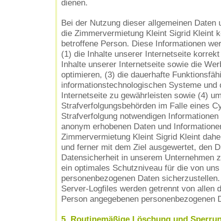
dienen.
Bei der Nutzung dieser allgemeinen Daten u
die Zimmervermietung Kleint Sigrid Kleint 
betroffene Person. Diese Informationen we
(1) die Inhalte unserer Internetseite korrekt
Inhalte unserer Internetseite sowie die Wer
optimieren, (3) die dauerhafte Funktionsfäh
informationstechnologischen Systeme und 
Internetseite zu gewährleisten sowie (4) u
Strafverfolgungsbehörden im Falle eines Cy
Strafverfolgung notwendigen Informationen 
anonym erhobenen Daten und Informatione
Zimmervermietung Kleint Sigrid Kleint daher
und ferner mit dem Ziel ausgewertet, den 
Datensicherheit in unserem Unternehmen zu
ein optimales Schutzniveau für die von uns
personenbezogenen Daten sicherzustellen
Server-Logfiles werden getrennt von allen d
Person angegebenen personenbezogenen D
5. Routinemäßige Löschung und Sperru