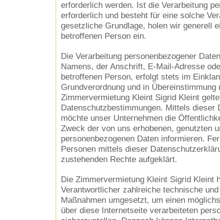
erforderlich werden. Ist die Verarbeitung 
erforderlich und besteht für eine solche Ve
gesetzliche Grundlage, holen wir generell e
betroffenen Person ein.
Die Verarbeitung personenbezogener Daten
Namens, der Anschrift, E-Mail-Adresse od
betroffenen Person, erfolgt stets im Einkla
Grundverordnung und in Übereinstimmung m
Zimmervermietung Kleint Sigrid Kleint gelt
Datenschutzbestimmungen. Mittels dieser 
möchte unser Unternehmen die Öffentlichke
Zweck der von uns erhobenen, genutzten un
personenbezogenen Daten informieren. Fer
Personen mittels dieser Datenschutzerklär
zustehenden Rechte aufgeklärt.
Die Zimmervermietung Kleint Sigrid Kleint h
Verantwortlicher zahlreiche technische und
Maßnahmen umgesetzt, um einen möglichst
über diese Internetseite verarbeiteten pe