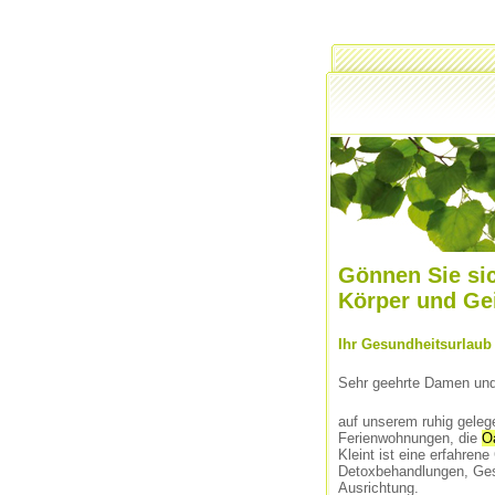
Gönnen Sie sic
Körper und Ge
Ihr Gesundheitsurlaub 
Sehr geehrte Damen und
auf unserem ruhig geleg
Ferienwohnungen, die
O
Kleint ist eine erfahren
Detoxbehandlungen, Gesu
Ausrichtung.