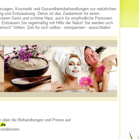
ssagen, Kosmetik und Gesundheitsbehandlungen zur natürlichen
ng und Entsäuerung. Detox ist das Zauberwort für einen
klaren Geist und schöne Haut, auch für empfindliche Personen.
 Entsäuern Sie regelmäßig mit Hilfe der Natur! Sie werden sich
nsch" fühlen. Zeit für sich selbst - entspannen - ausschlafen
ch über die Behandlungen und Preise auf
.de
onditionen.