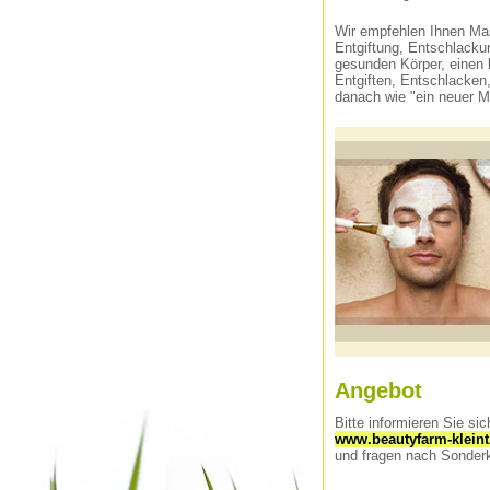
Wir empfehlen Ihnen Ma
Entgiftung, Entschlacku
gesunden Körper, einen 
Entgiften, Entschlacken,
danach wie "ein neuer Me
Angebot
Bitte informieren Sie si
www.beautyfarm-kleint
und fragen nach Sonderk